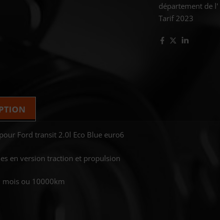
département de l'
Tarif 2023
PTION
pour Ford transit 2.0l Eco Blue euro6
es en version traction et propulsion
6 mois ou 10000km