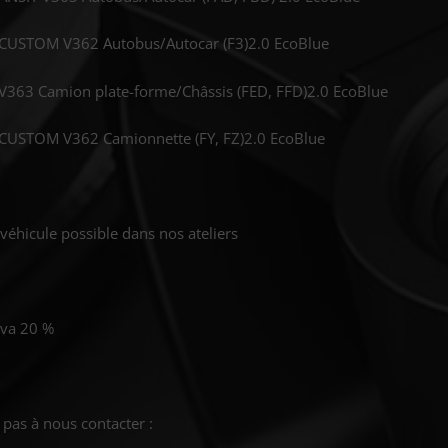
CUSTOM V362 Autobus/Autocar (F3)2.0 EcoBlue
V363 Camion plate-forme/Châssis (FED, FFD)2.0 EcoBlue
CUSTOM V362 Camionnette (FY, FZ)2.0 EcoBlue
véhicule possible dans nos ateliers
tva 20 %
 pas à nous contacter :