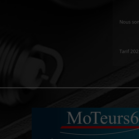
Nous som
Tarif 20