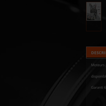
DESCRI
Moteurs 
disponibl
Garanti 