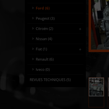
Ford
(6)
Peugeot
(3)
Citroën
(2)
Nissan
(4)
Fiat
(1)
Renault
(6)
Iveco
(0)
REVUES TECHNIQUES
(5)